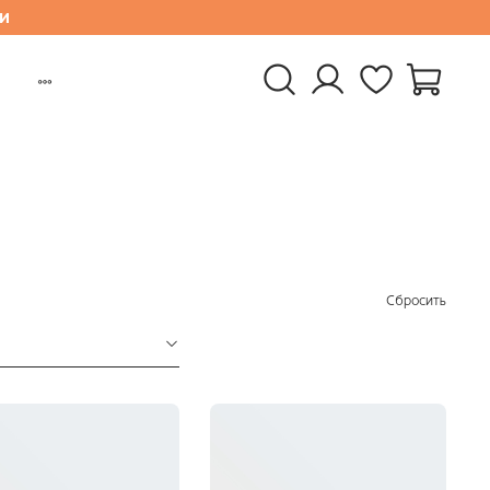
и
Сбросить