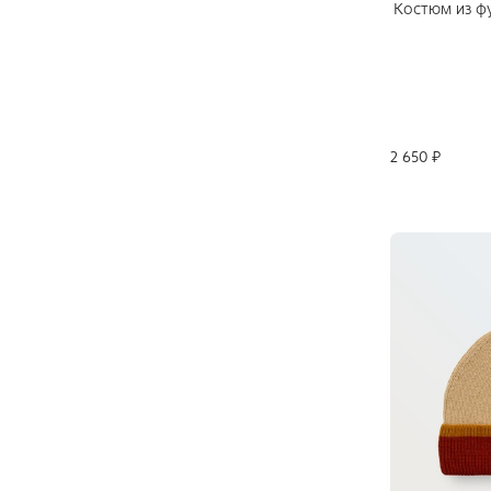
Костюм из ф
2 650 ₽