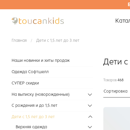
Ката
Главная
Дети с 1,5 лет до 3 лет
Дети с 
Наши новинки и хиты продаж
Одежда Софтшелл
Товаров
468
СУПЕР скидки
Сортировка
На выписку (новорожденные)
С рождения и до 1,5 лет
Дети с 1,5 лет до 3 лет
Верхняя одежда