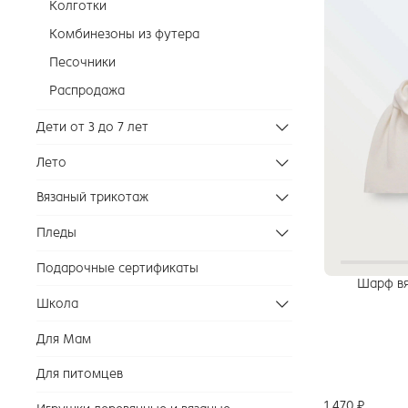
Колготки
Комбинезоны из футера
Песочники
Распродажа
Дети от 3 до 7 лет
Лето
Вязаный трикотаж
Пледы
Подарочные сертификаты
Шарф вя
Школа
Для Мам
Для питомцев
1 470 ₽