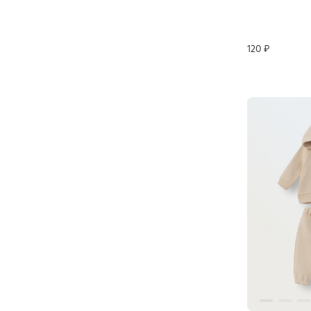
120 ₽