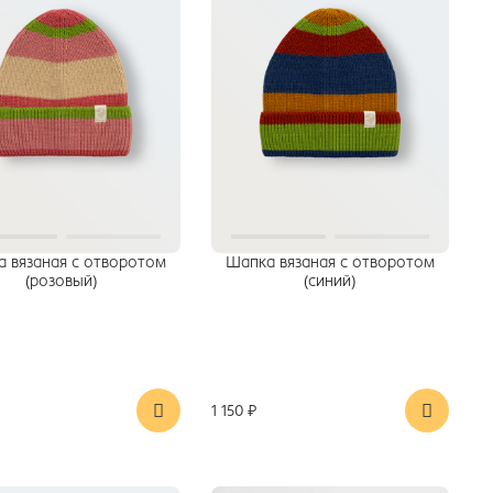
 вязаная с отворотом
Шапка вязаная с отворотом
(розовый)
(синий)
1 150 ₽