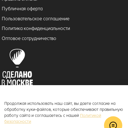
Публичная оферта
Пользовательское соглашение
Политика конфиденциальности
Оптовое сотрудничество
Продолжая использовать наш сайт, вы даете согласие на
© 2018–2026 ToucanKids
™
обработку куки-файлов, которые обеспечивают правильную
Официальный интернет-магазин бренда Toucankids, товары для
работу сайта и соглашаетесь с нашей
Политикой
новорожденных и детей постарше
безопасности