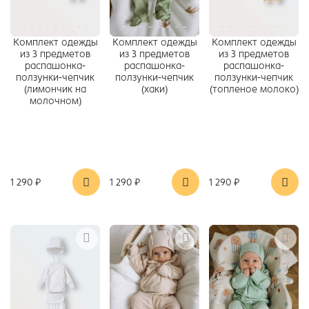
Комплект одежды
Комплект одежды
Комплект одежды
из 3 предметов
из 3 предметов
из 3 предметов
распашонка-
распашонка-
распашонка-
ползунки-чепчик
ползунки-чепчик
ползунки-чепчик
(лимончик на
(хаки)
(топленое молоко)
молочном)
1 290 ₽
1 290 ₽
1 290 ₽