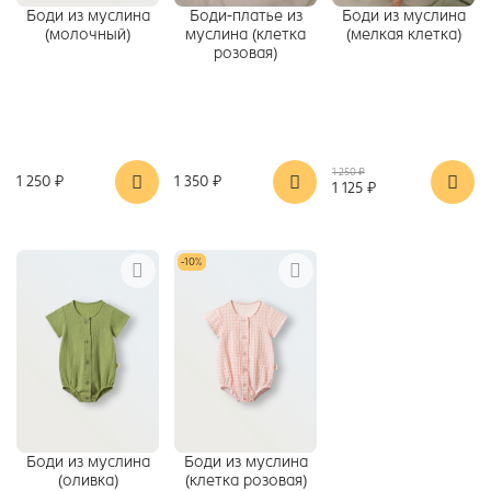
Боди из муслина
Боди-платье из
Боди из муслина
(молочный)
муслина (клетка
(мелкая клетка)
розовая)
1 250 ₽
1 250 ₽
1 350 ₽
1 125 ₽
-10%
Боди из муслина
Боди из муслина
(оливка)
(клетка розовая)