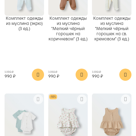
Комплект одежды
Комплект одежды
Комплект одежды
из муслина (экрю)
из муслина
из муслина
(3 ед.)
"Мелкий чёрный
"Мелкий чёрный
горошек на
горошек на св.
коричневом" (3 ед.)
кремовом" (3 ед.)
1 190 ₽
1 190 ₽
1 190 ₽
990 ₽
990 ₽
990 ₽
-10%