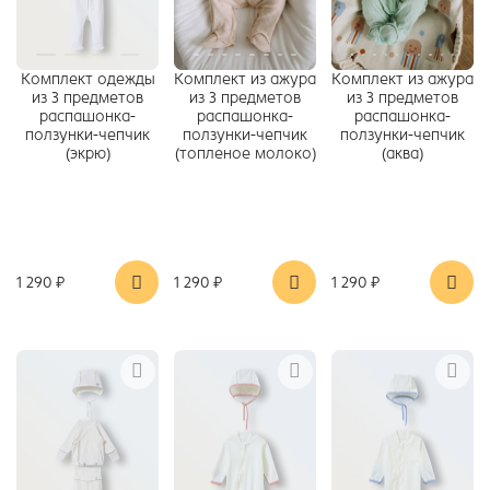
Комплект одежды
Комплект из ажура
Комплект из ажура
из 3 предметов
из 3 предметов
из 3 предметов
распашонка-
распашонка-
распашонка-
ползунки-чепчик
ползунки-чепчик
ползунки-чепчик
(экрю)
(топленое молоко)
(аква)
1 290 ₽
1 290 ₽
1 290 ₽