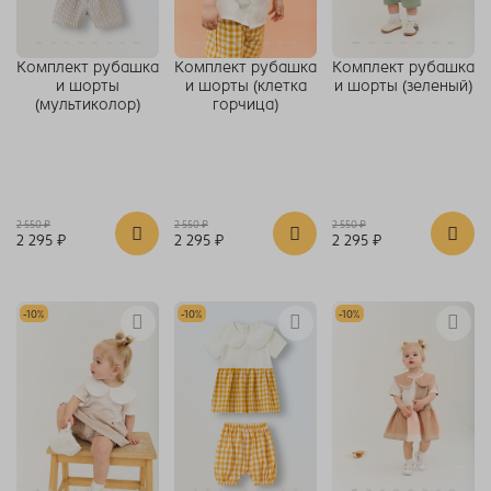
Комплект рубашка
Комплект рубашка
Комплект рубашка
и шорты
и шорты (клетка
и шорты (зеленый)
(мультиколор)
горчица)
2 550 ₽
2 550 ₽
2 550 ₽
2 295 ₽
2 295 ₽
2 295 ₽
-10%
-10%
-10%