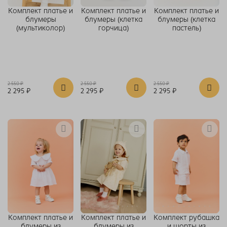
Комплект платье и
Комплект платье и
Комплект платье и
блумеры
блумеры (клетка
блумеры (клетка
(мультиколор)
горчица)
пастель)
2 550 ₽
2 550 ₽
2 550 ₽
2 295 ₽
2 295 ₽
2 295 ₽
Комплект платье и
Комплект платье и
Комплект рубашка
блумеры из
блумеры из
и шорты из