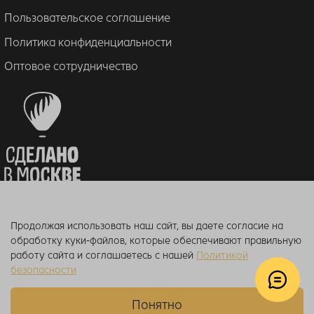
Пользовательское соглашение
Политика конфиденциальности
Оптовое сотрудничество
Продолжая использовать наш сайт, вы даете согласие на
© 2018–2026 ToucanKids
™
обработку куки-файлов, которые обеспечивают правильную
Официальный интернет-магазин бренда Toucankids, товары для
работу сайта и соглашаетесь с нашей
Политикой
новорожденных и детей постарше
безопасности
Понятно