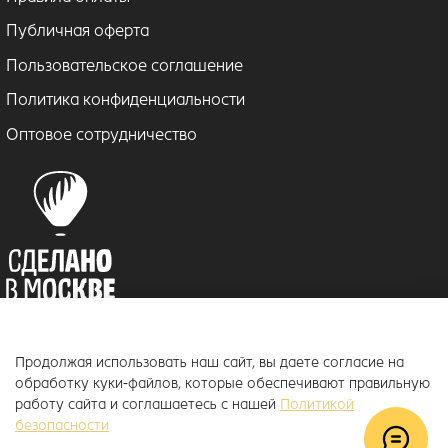
Публичная оферта
Пользовательское соглашение
Политика конфиденциальности
Оптовое сотрудничество
Продолжая использовать наш сайт, вы даете согласие на
© 2018–2026 ToucanKids
™
обработку куки-файлов, которые обеспечивают правильную
Официальный интернет-магазин бренда Toucankids, товары для
работу сайта и соглашаетесь с нашей
Политикой
новорожденных и детей постарше
безопасности