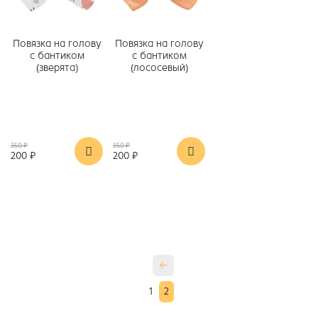
Повязка на голову
Повязка на голову
с бантиком
с бантиком
(зверята)
(лососевый)
350 ₽
350 ₽
200 ₽
200 ₽
1
2