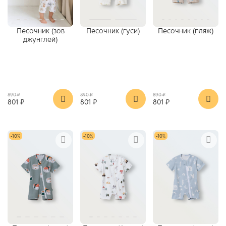
Песочник (зов
Песочник (гуси)
Песочник (пляж)
джунглей)
890 ₽
890 ₽
890 ₽
801 ₽
801 ₽
801 ₽
-10%
-10%
-10%