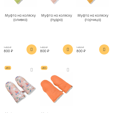
Муфта на коляску
Муфта на коляску
Муфта на коляску
(оливка)
(пудра)
(горчица)
1 450 ₽
1 450 ₽
1 450 ₽
800 ₽
800 ₽
800 ₽
-45%
-45%