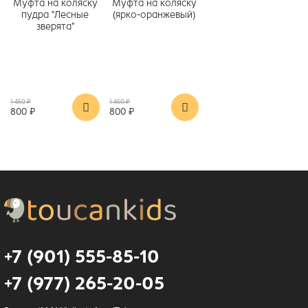
Муфта на коляску
Муфта на коляску
пудра "Лесные
(ярко-оранжевый)
зверята"
1 450 ₽
1 450 ₽
800 ₽
800 ₽
+7 (901) 555-85-10
+7 (977) 265-20-05