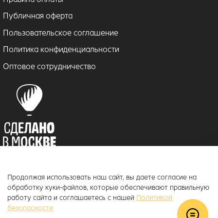
Публичная оферта
Пользовательское соглашение
Политика конфиденциальности
Оптовое сотрудничество
Продолжая использовать наш сайт, вы даете согласие на
© 2018–2026 ToucanKids
™
обработку куки-файлов, которые обеспечивают правильную
Официальный интернет-магазин бренда Toucankids, товары для
работу сайта и соглашаетесь с нашей
Политикой
новорожденных и детей постарше
безопасности