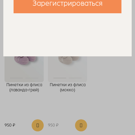
Зарегистрироваться
1 100 ₽
950 ₽
950 ₽
Нет в наличии
Пинетки из флиса
Пинетки из флиса
(лаванда-грей)
(мокко)
950 ₽
950 ₽