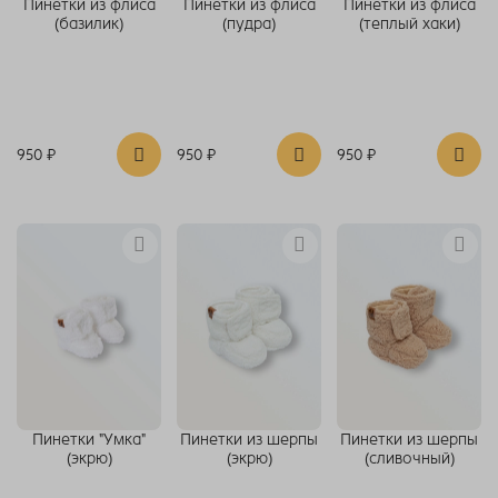
Пинетки из флиса
Пинетки из флиса
Пинетки из флиса
(базилик)
(пудра)
(теплый хаки)
950 ₽
950 ₽
950 ₽
Пинетки "Умка"
Пинетки из шерпы
Пинетки из шерпы
(экрю)
(экрю)
(сливочный)