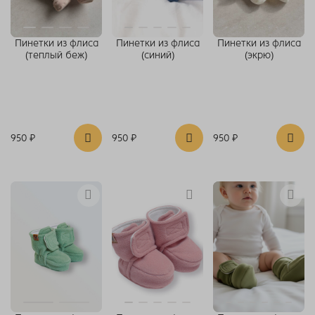
Пинетки из флиса
Пинетки из флиса
Пинетки из флиса
(теплый беж)
(синий)
(экрю)
950 ₽
950 ₽
950 ₽