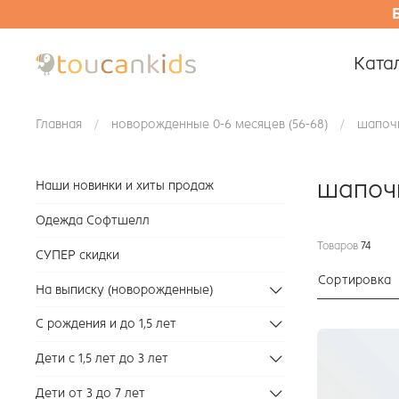
Ката
Главная
новорожденные 0-6 месяцев (56-68)
шапочк
шапочк
Наши новинки и хиты продаж
Одежда Софтшелл
Товаров
74
СУПЕР скидки
Сортировка
На выписку (новорожденные)
С рождения и до 1,5 лет
Дети с 1,5 лет до 3 лет
Дети от 3 до 7 лет