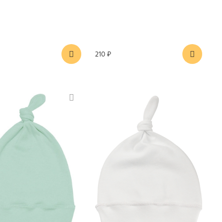
210 ₽