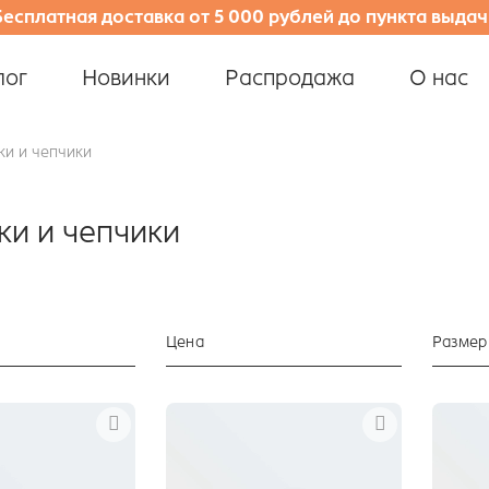
Бесплатная доставка от 5 000 рублей до пункта выдач
лог
Новинки
Распродажа
О нас
и и чепчики
и и чепчики
Цена
Размер