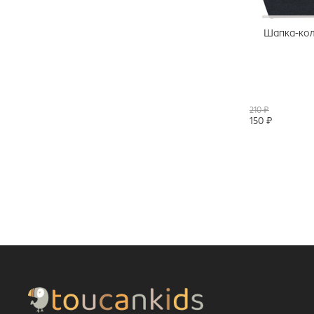
Шапка-кол
210 ₽
150 ₽