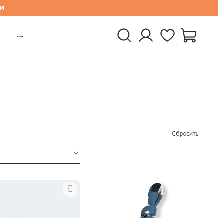
и
Сбросить