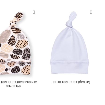
-колпачок (персиковые
Шапка-колпачок (белый)
камешки)