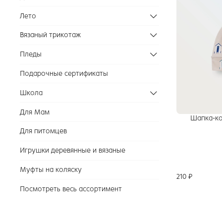
Лето
Вязаный трикотаж
Пледы
Подарочные сертификаты
Школа
Для Мам
Шапка-ко
Для питомцев
Игрушки деревянные и вязаные
Муфты на коляску
210 ₽
Посмотреть весь ассортимент