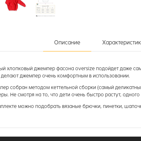
Описание
Характеристи
ый хлопковый джемпер фасона oversize подойдет даже са
а делают джемпер очень комфортным в использовании.
пер собран методом кеттельной сборки (самый деликатный
ры. Не смотря на то, что дети очень быстро растут, одног
мплекте можно подобрать вязаные брючки, пинетки, шапочк