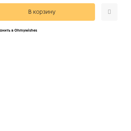
В корзину
анить в Ohmywishes