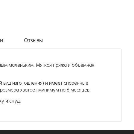
ки
Отзывы
мым маленьким. Мягкая пряжа и объемная
 вид изготовления) и имеет спаренные
о размера хватает минимум на 6 месяцев.
у и снуд.