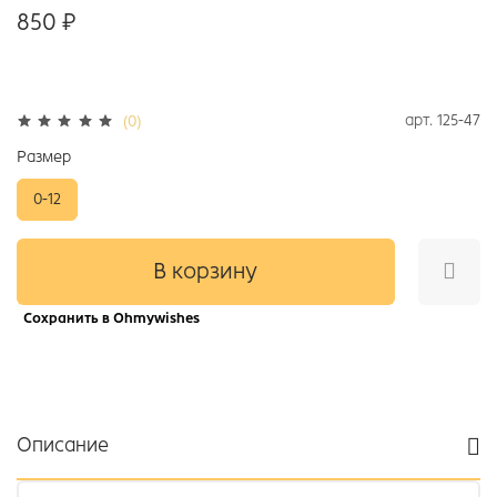
850 ₽
арт.
125-47
(0)
Размер
0-12
В корзину
Сохранить в Ohmywishes
Описание