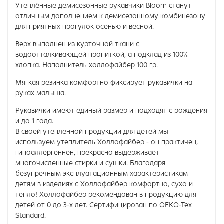
Утеплённые демисезонные рукавчики Bloom станут
отличным дополнением к демисезонному комбинезону
для приятных прогулок осенью и весной.
Верх выполнен из курточной ткани с
водоотталкивающей пропиткой, а подклад из 100%
хлопка. Наполнитель холлофайбер 100 гр.
Мягкая резинка комфортно фиксирует рукавички на
руках малыша.
Рукавички имеют единый размер и подходят с рождения
и до 1 года.
В своей утепленной продукции для детей мы
используем утеплитель Холлофайбер - он практичен,
гипоаллергеннен, прекрасно выдерживает
многочисленные стирки и сушки. Благодаря
безупречным эксплуатационным характеристикам
детям в изделиях с Холлофайбер комфортно, сухо и
тепло! Холлофайбер рекомендован в продукцию для
детей от 0 до 3-х лет. Сертифицирован по ОЕКО-Тех
Standard.