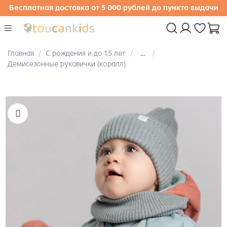
Бесплатная доставка от 5 000 рублей до пункта выдачи
Главная
С рождения и до 1,5 лет
...
Демисезонные рукавички (коралл)