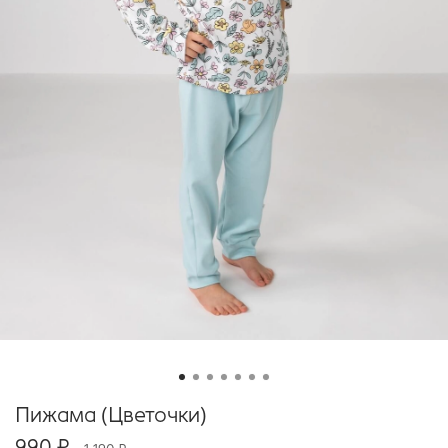
Пижама (Цветочки)
990 ₽