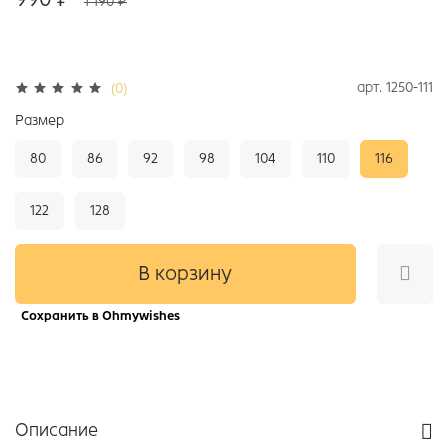
1 190 ₽
арт.
1250-111
(0)
Размер
80
86
92
98
104
110
116
122
128
В корзину
Сохранить в Ohmywishes
Описание