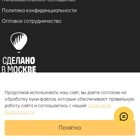
Политика конфиденциальности
Оптовое сотрудничество
Продолжая использовать наш сайт, вы даете согласие на
© 2018–2026 ToucanKids
™
обработку куки-файлов, которые обеспечивают правильную
Официальный интернет-магазин бренда Toucankids, товары для
работу сайта и соглашаетесь с нашей
Политикой
новорожденных и детей постарше
безопасности
Понятно