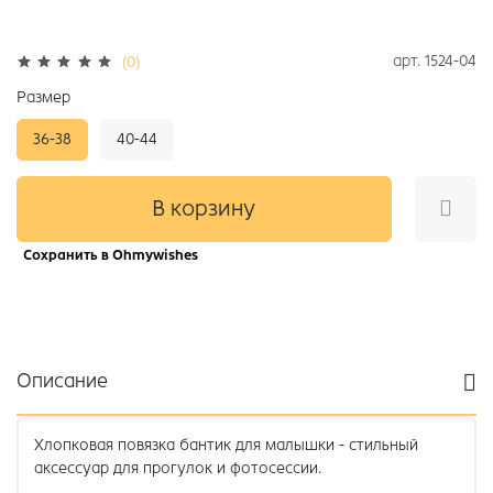
арт.
1524-04
(0)
Размер
36-38
40-44
В корзину
Сохранить в Ohmywishes
Описание
Хлопковая повязка бантик для малышки - стильный
аксессуар для прогулок и фотосессии.