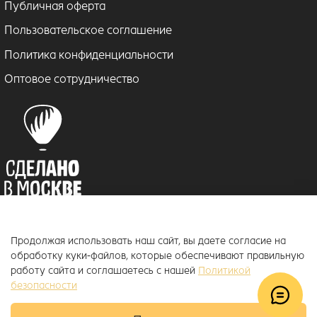
Публичная оферта
Пользовательское соглашение
Политика конфиденциальности
Оптовое сотрудничество
Продолжая использовать наш сайт, вы даете согласие на
© 2018–2026 ToucanKids
™
обработку куки-файлов, которые обеспечивают правильную
Официальный интернет-магазин бренда Toucankids, товары для
работу сайта и соглашаетесь с нашей
Политикой
новорожденных и детей постарше
безопасности