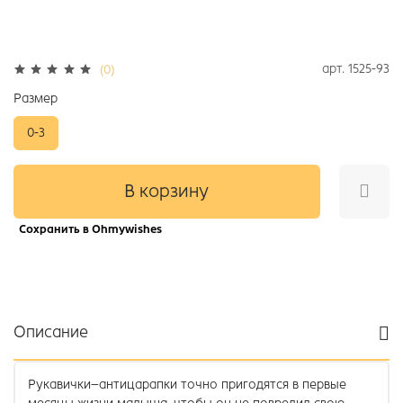
арт.
1525-93
(0)
Размер
0-3
В корзину
Сохранить в Ohmywishes
Описание
Рукавички–антицарапки точно пригодятся в первые