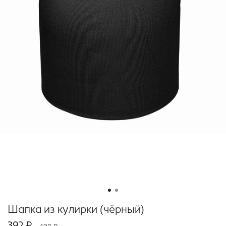
Шапка из кулирки (чёрный)
392 ₽