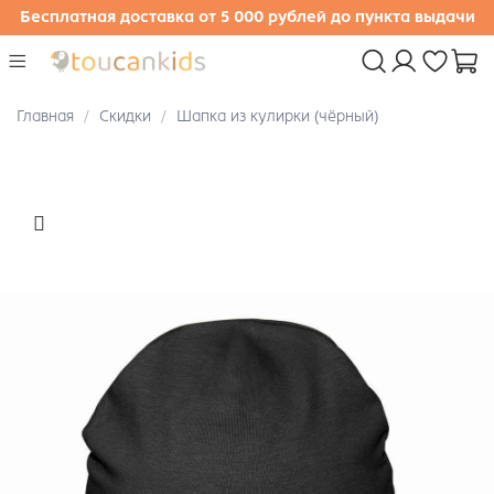
Бесплатная доставка от 5 000 рублей до пункта выдачи
Главная
Скидки
Шапка из кулирки (чёрный)