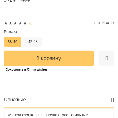
490 ₽
арт.
1534-23
(0)
Размер
38-40
42-46
В корзину
Сохранить в Ohmywishes
Описание
Мягкая хлопковая шапочка станет стильным