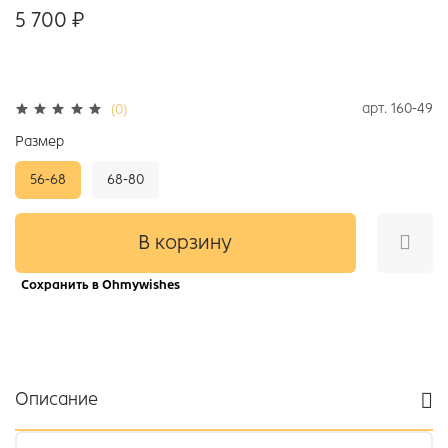
5 700 ₽
арт.
160-49
(0)
Размер
56-68
68-80
В корзину
Сохранить в Ohmywishes
Описание