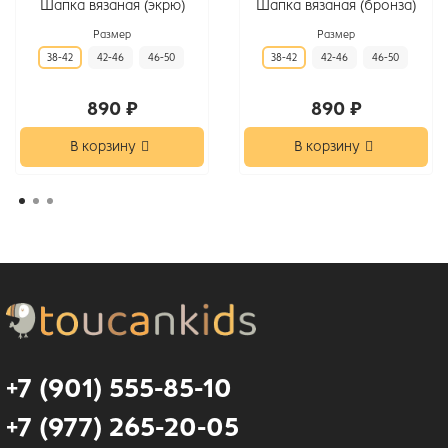
Шапка вязаная (экрю)
Шапка вязаная (бронза)
Размер
Размер
38-42
42-46
46-50
38-42
42-46
46-50
890 ₽
890 ₽
В корзину
В корзину
+7 (901) 555-85-10
+7 (977) 265-20-05