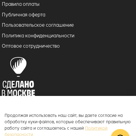
Правила оплаты
Публичная оферта
Пользовательское соглашение
Политика конфиденциальности
Оптовое сотрудничество
Продолжая использовать наш сайт, вы даете согласие на
© 2018–2026 ToucanKids
™
обработку куки-файлов, которые обеспечивают правильную
Официальный интернет-магазин бренда Toucankids, товары для
работу сайта и соглашаетесь с нашей
Политикой
новорожденных и детей постарше
безопасности