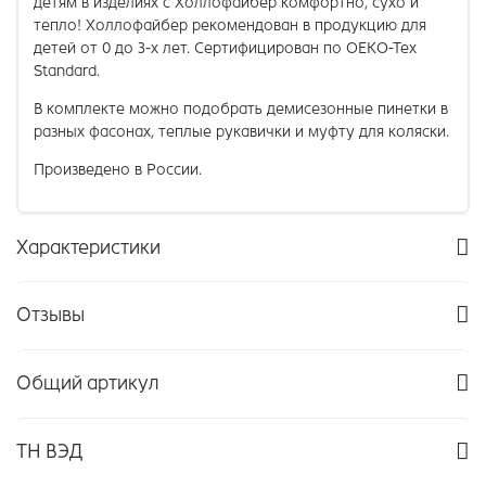
детям в изделиях с Холлофайбер комфортно, сухо и
тепло! Холлофайбер рекомендован в продукцию для
детей от 0 до 3-х лет. Сертифицирован по ОЕКО-Тех
Standard.
В комплекте можно подобрать демисезонные пинетки в
разных фасонах, теплые рукавички и муфту для коляски.
Произведено в России.
Характеристики
Отзывы
Общий артикул
ТН ВЭД