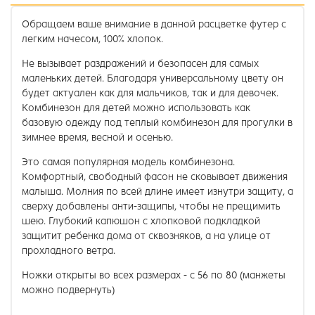
Обращаем ваше внимание в данной расцветке футер с
легким начесом, 100% хлопок.
Не вызывает раздражений и безопасен для самых
маленьких детей. Благодаря универсальному цвету он
будет актуален как для мальчиков, так и для девочек.
Комбинезон для детей можно использовать как
базовую одежду под теплый комбинезон для прогулки в
зимнее время, весной и осенью.
Это самая популярная модель комбинезона.
Комфортный, свободный фасон не сковывает движения
малыша. Молния по всей длине имеет изнутри защиту, а
сверху добавлены анти-защипы, чтобы не прещимить
шею. Глубокий капюшон с хлопковой подкладкой
защитит ребенка дома от сквозняков, а на улице от
прохладного ветра.
Ножки открыты во всех размерах - с 56 по 80 (манжеты
можно подвернуть)