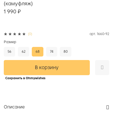
(камуфляж)
1 990 ₽
арт.
1660-92
(0)
Размер
56
62
68
74
80
В корзину
Сохранить в Ohmywishes
Описание