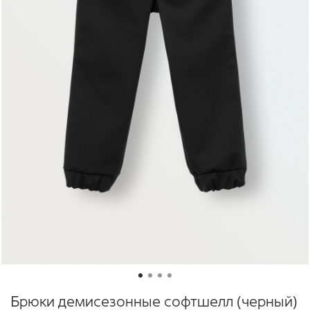
Брюки демисезонные софтшелл (черный)