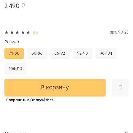
2 490 ₽
арт.
90-23
(0)
Размер
74-80
80-86
86-92
92-98
98-104
104-110
В корзину
Сохранить в Ohmywishes