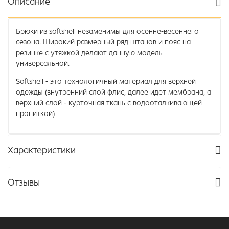
Описание
Брюки из softshell незаменимы для осенне-весеннего
сезона. Широкий размерный ряд штанов и пояс на
резинке с утяжкой делают данную модель
универсальной.
S
oftshell - это технологичный материал для верхней
одежды (внутренний слой флис, далее идет мембрана, а
верхний слой - курточная ткань с водооталкивающей
пропиткой)
Характеристики
Отзывы