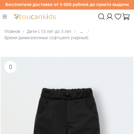
Бесплатная доставка от 5 000 рублей до пункта выдачи
Главная
Дети с 1,5 лет до 3 лет
...
Брюки демисезонные софтшелл (черный)