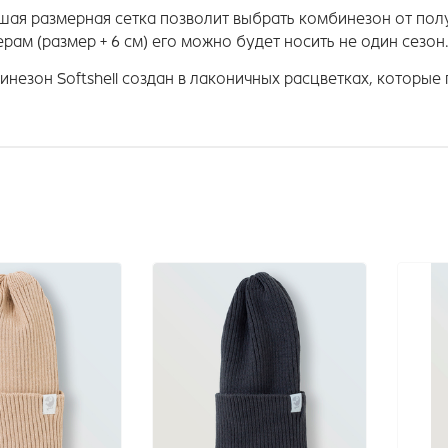
ая размерная сетка позволит выбрать комбинезон от полу
рам (размер + 6 см) его можно будет носить не один сезон
незон Softshell создан в лаконичных расцветках, которые 