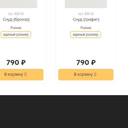
арт.
800-55
арт.
800-53
Снуд (бронза)
Снуд (графит)
Размер
Размер
единый размер
единый размер
790 ₽
790 ₽
В корзину
В корзину