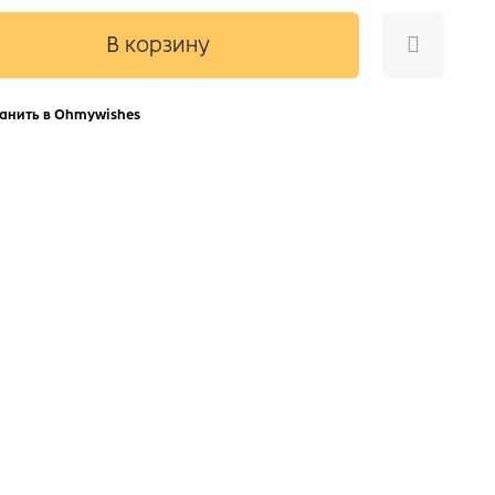
В корзину
анить в Ohmywishes