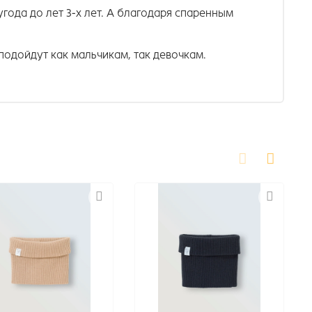
года до лет 3-х лет. А благодаря спаренным
.
подойдут как мальчикам, так девочкам.