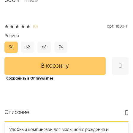
1 190 ₽
арт.
1800-11
(0)
Размер
56
62
68
74
В корзину
Сохранить в Ohmywishes
Описание
Удобный комбинезон для малышей с рождения и