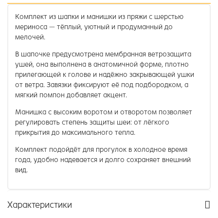
Комплект из шапки и манишки из пряжи с шерстью
мериноса — тёплый, уютный и продуманный до
мелочей.
В шапочке предусмотрена мембранная ветрозащита
ушей, она выполнена в анатомичной форме, плотно
прилегающей к голове и надёжно закрывающей ушки
от ветра. Завязки фиксируют её под подбородком, а
мягкий помпон добавляет акцент.
Манишка с высоким воротом и отворотом позволяет
регулировать степень защиты шеи: от лёгкого
прикрытия до максимального тепла.
Комплект подойдёт для прогулок в холодное время
года, удобно надевается и долго сохраняет внешний
вид.
Характеристики