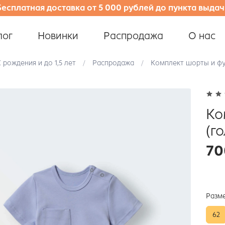
Бесплатная доставка от 5 000 рублей до пункта выдач
лог
Новинки
Распродажа
О нас
 рождения и до 1,5 лет
Распродажа
Комплект шорты и фу
Ко
(г
70
Разм
62