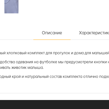
Описание
Характеристи
вый хлопковый комплект для прогулок и дома для малыше
удобства одевания на футболке мы предусмотрели кнопки н
ливать животик малыша.
одный крой и натуральный состав комплекта отлично подхо