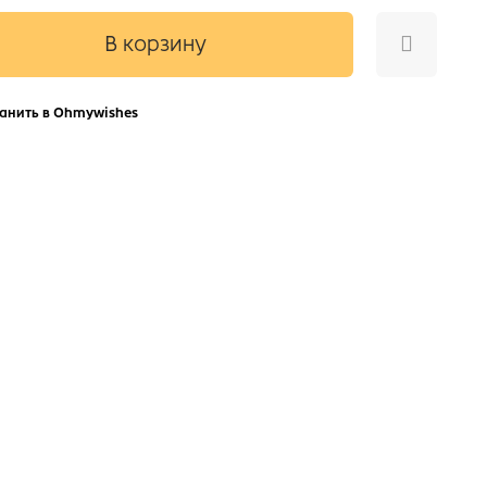
В корзину
анить в Ohmywishes