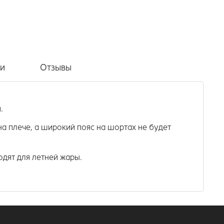
ки
Отзывы
й.
а плече, а широкий пояс на шортах не будет
дят для летней жары.