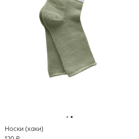
Носки (хаки)
120 ₽