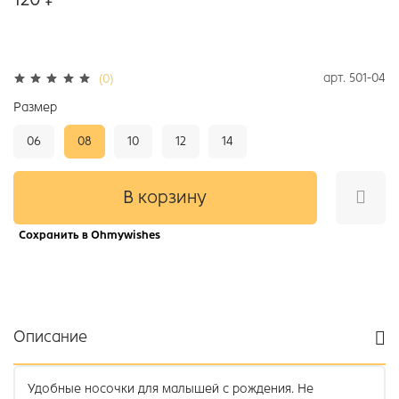
арт.
501-04
(0)
Размер
06
08
10
12
14
В корзину
Сохранить в Ohmywishes
Описание
Удобные носочки для малышей с рождения. Не