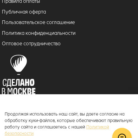
Правила оплаты
Публичная оферта
Пользовательское соглашение
Политика конфиденциальности
Оптовое сотрудничество
Продолжая использовать наш сайт, вы даете согласие на
© 2018–2026 ToucanKids
™
обработку куки-файлов, которые обеспечивают правильную
Официальный интернет-магазин бренда Toucankids, товары для
работу сайта и соглашаетесь с нашей
Политикой
новорожденных и детей постарше
безопасности