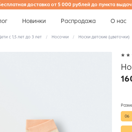
Бесплатная доставка от 5 000 рублей до пункта выдач
лог
Новинки
Распродажа
О нас
ети с 1,5 лет до 3 лет
Носочки
Носки детские (цветочки)
Но
16
Разм
06