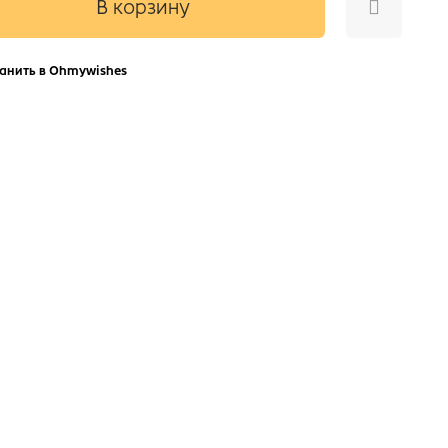
В корзину
анить в Ohmywishes