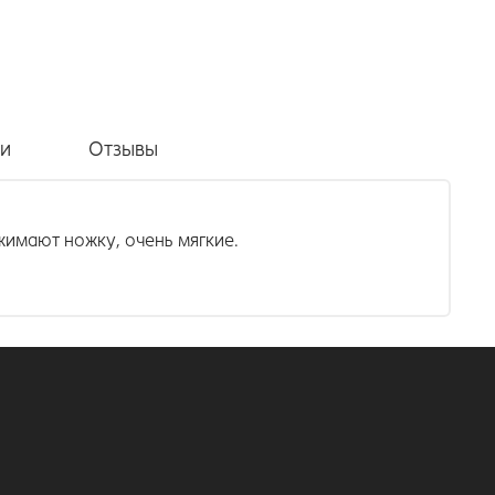
ки
Отзывы
имают ножку, очень мягкие.