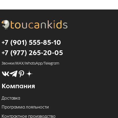
+7 (901) 555-85-10
+7 (977) 265-20-05
Звонки/MAX/WhatsApp/Telegram
Компания
Доставка
Программа лояльности
Контрактное производство