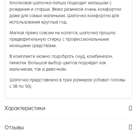
Хлопковая шапочка-лапша подходит малышам с
рождения и старше. Вязка резинкой очень комфортна
даже для самых маленьких. Шапочка комфортна для
использования круглый год.
Мягкая пряжа совсем не колется, шапочка прошла
предварительную стирку с профессиональными
моющими средствами.
В комплекте можно подобрать снуд, комбинезон,
пинетки.
Большой выбор цветов подойдет как
мальчикам, так и девочкам.
Шапочка представлена в трех размерах (обхват головы
с 38 по 50).
Характеристики
Отзывы