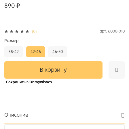
890 ₽
арт.
6000-010
(0)
Размер
38-42
42-46
46-50
В корзину
Сохранить в Ohmywishes
Описание