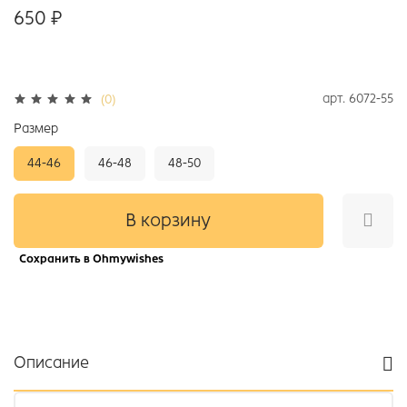
650 ₽
арт.
6072-55
(0)
Размер
44-46
46-48
48-50
В корзину
Сохранить в Ohmywishes
Описание