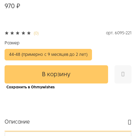
970 ₽
арт.
6095-221
(0)
Размер
44-48 (примерно с 9 месяцев до 2 лет)
В корзину
Сохранить в Ohmywishes
Описание