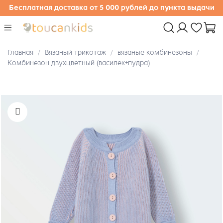
Бесплатная доставка от 5 000 рублей до пункта выдачи
Главная
Вязаный трикотаж
вязаные комбинезоны
Комбинезон двухцветный (василек+пудра)