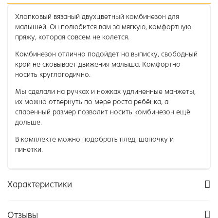
Хлопковый вязаный двухцветный комбинезон для
малышей. Он полюбится вам за мягкую, комфортную
пряжу, которая совсем не колется.
Комбинезон отлично подойдет на выписку, свободный
крой не сковывает движения малыша. Комфортно
носить круглогодично.
Мы сделали на ручках и ножках удлиненные манжеты,
их можно отвернуть по мере роста ребёнка, а
спаренный размер позволит носить комбинезон ещё
дольше.
В комплекте можно подобрать плед, шапочку и
пинетки.
Характеристики
Отзывы