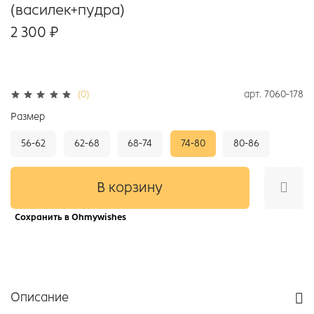
(василек+пудра)
2 300 ₽
арт.
7060-178
(0)
Размер
56-62
62-68
68-74
74-80
80-86
В корзину
Сохранить в Ohmywishes
Описание