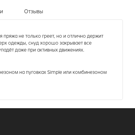
ки
Отзывы
я пряжа не только греет, но и отлично держит
ерх одежды, снуд хорошо закрывает все
упадёт даже при активных движениях.
незоном на пуговках Simple или комбинезоном