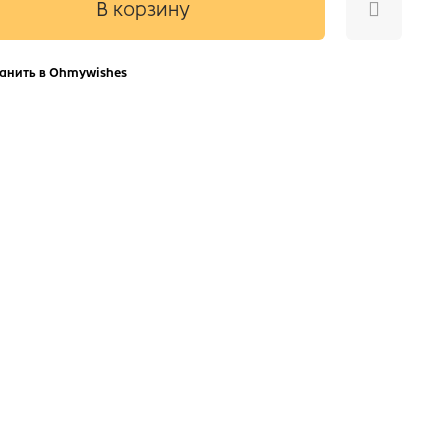
В корзину
анить в Ohmywishes