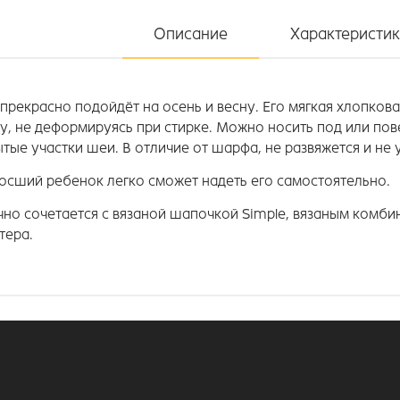
Описание
Характеристи
прекрасно подойдёт на осень и весну. Его мягкая хлопкова
у, не деформируясь при стирке. Можно носить под или пов
тые участки шеи. В отличие от шарфа, не развяжется и не 
осший ребенок легко сможет надеть его самостоятельно.
чно сочетается с вязаной шапочкой Simple, вязаным комби
тера.