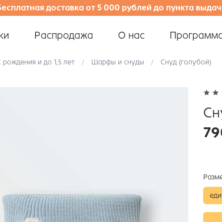
Бесплатная доставка от 5 000 рублей до пункта выдач
ки
Распродажа
О нас
Программа
 рождения и до 1,5 лет
Шарфы и снуды
Снуд (голубой)
Сн
79
Разм
еди