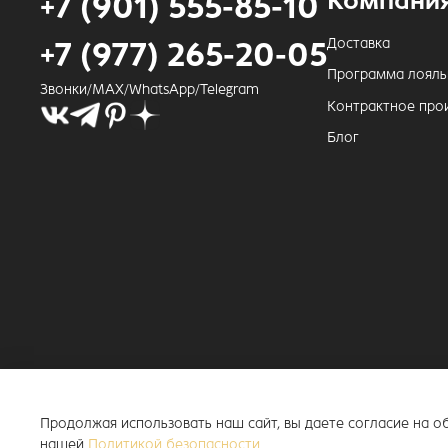
Компани
+7 (901) 555-85-10
Доставка
+7 (977) 265-20-05
Программа лояль
Звонки/MAX/WhatsApp/Telegram
Контрактное про
Блог
Продолжая использовать наш сайт, вы даете согласие на 
нашей
Политикой безопасности