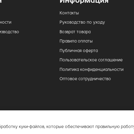
я
Информация
Контакты
ности
Руководство по уходу
изводство
Возврат товара
Правила оплаты
Публичная оферта
Пользовательское соглашение
Политика конфиденциальности
Оптовое сотрудничество
Официальный интернет-магазин бренд
обработку куки-файлов, которые обеспечивают правильную работу