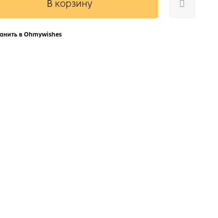
В корзину
анить в Ohmywishes