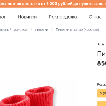
Бесплатная доставка от 5 000 рублей до пункта выдач
лог
Новинки
Распродажа
О нас
Вязаный трикотаж
пинетки
Пинетки вязаные (красные)
Пи
85
Разм
S (1