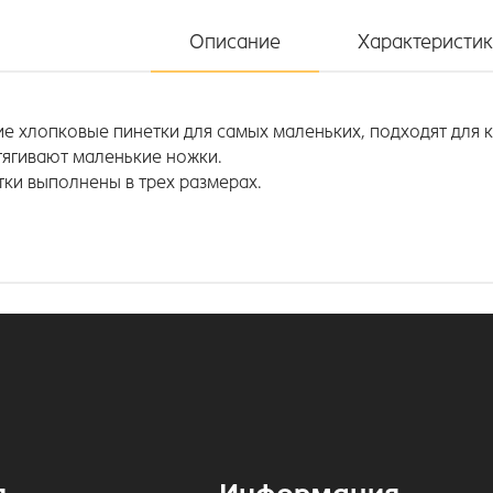
Описание
Характеристи
е хлопковые пинетки для самых маленьких, подходят для 
тягивают маленькие ножки.
тки выполнены в трех размерах.