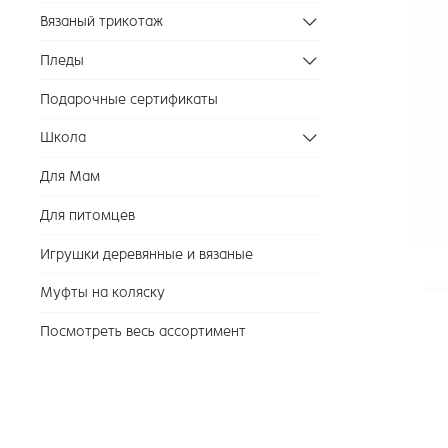
Вязаный трикотаж
Пледы
Подарочные сертификаты
Школа
Для Мам
Для питомцев
Игрушки деревянные и вязаные
Муфты на коляску
Посмотреть весь ассортимент