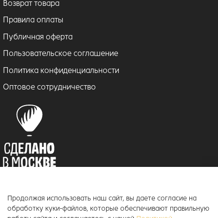
Возврат товара
Правила оплаты
Публичная оферта
Пользовательское соглашение
Политика конфиденциальности
Оптовое сотрудничество
Продолжая использовать наш сайт, вы даете согласие на
© 2018–2026 ToucanKids
™
обработку куки-файлов, которые обеспечивают правильную
Официальный интернет-магазин бренда Toucankids, товары для