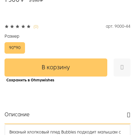
2 250 ₽
арт.
9000-44
(0)
Размер
90*90
В корзину
Сохранить в Ohmywishes
Описание
Вязаный хлопковый плед Bubbles подходит малышам с