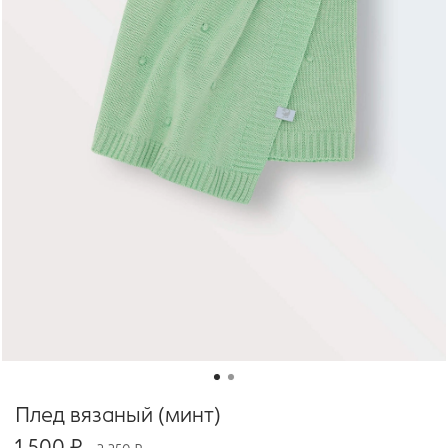
Плед вязаный (минт)
1 500 ₽