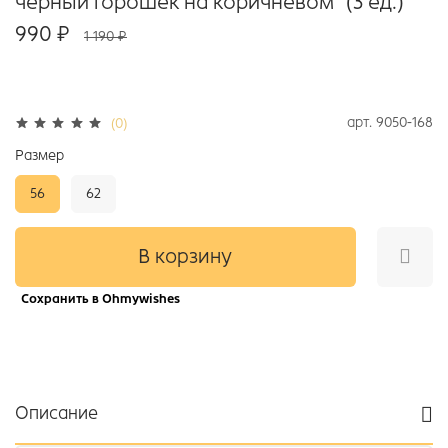
чёрный горошек на коричневом" (3 ед.)
990 ₽
1 190 ₽
арт.
9050-168
(0)
Размер
56
62
В корзину
Сохранить в Ohmywishes
Описание