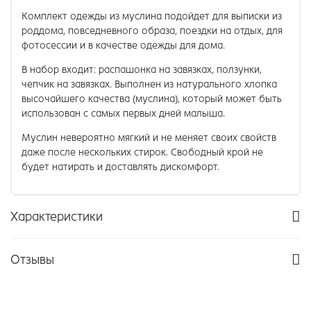
Комплект одежды из муслина подойдет для выписки из
роддома, повседневного образа, поездки на отдых, для
фотосессии и в качестве одежды для дома.
В набор входит: распашонка на завязках, ползунки,
чепчик на завязках. Выполнен из натурального хлопка
высочайшего качества (муслина), который может быть
использован с самых первых дней малыша.
Муслин невероятно мягкий и не меняет своих свойств
даже после нескольких стирок. Свободный крой не
будет натирать и доставлять дискомфорт.
Характеристики
Отзывы