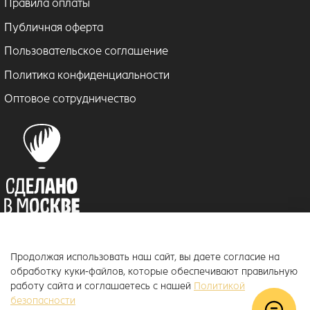
Правила оплаты
Публичная оферта
Пользовательское соглашение
Политика конфиденциальности
Оптовое сотрудничество
Продолжая использовать наш сайт, вы даете согласие на
© 2018–2026 ToucanKids
™
обработку куки-файлов, которые обеспечивают правильную
Официальный интернет-магазин бренда Toucankids, товары для
работу сайта и соглашаетесь с нашей
Политикой
новорожденных и детей постарше
безопасности