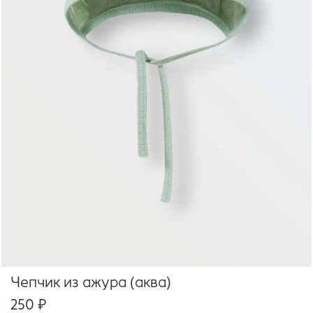
Чепчик из ажура (аква)
250 ₽