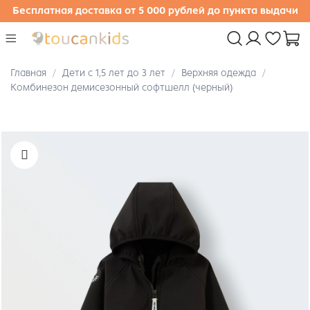
Бесплатная доставка от 5 000 рублей до пункта выдачи
Главная
Дети с 1,5 лет до 3 лет
Верхняя одежда
Комбинезон демисезонный софтшелл (черный)