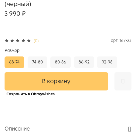
(черный)
3 990 ₽
арт.
167-23
(0)
Размер
68-74
74-80
80-86
86-92
92-98
В корзину
Сохранить в Ohmywishes
Описание