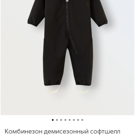
Комбинезон демисезонный софтшелл