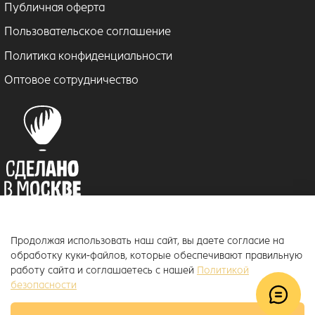
Публичная оферта
Пользовательское соглашение
Политика конфиденциальности
Оптовое сотрудничество
Продолжая использовать наш сайт, вы даете согласие на
© 2018–2026 ToucanKids
™
обработку куки-файлов, которые обеспечивают правильную
Официальный интернет-магазин бренда Toucankids, товары для
работу сайта и соглашаетесь с нашей
Политикой
новорожденных и детей постарше
безопасности