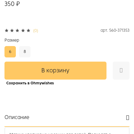
350 ₽
арт.
560-371353
(0)
Размер
6
8
В корзину
Сохранить в Ohmywishes
Описание